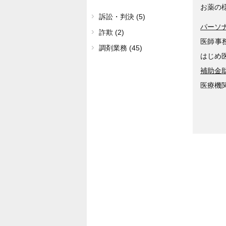
お薬の
訴訟・判決 (5)
パーソ
詐欺 (2)
医師事
調剤業務 (45)
はじめ
補助金
医療機