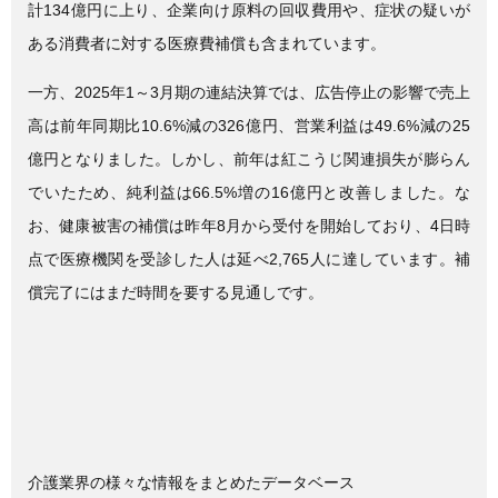
計134億円に上り、企業向け原料の回収費用や、症状の疑いが
ある消費者に対する医療費補償も含まれています。
一方、2025年1～3月期の連結決算では、広告停止の影響で売上
高は前年同期比10.6%減の326億円、営業利益は49.6%減の25
億円となりました。しかし、前年は紅こうじ関連損失が膨らん
でいたため、純利益は66.5%増の16億円と改善しました。な
お、健康被害の補償は昨年8月から受付を開始しており、4日時
点で医療機関を受診した人は延べ2,765人に達しています。補
償完了にはまだ時間を要する見通しです。
介護業界の様々な情報をまとめたデータベース