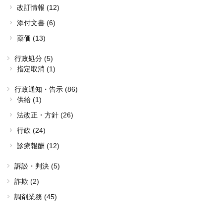
改訂情報 (12)
添付文書 (6)
薬価 (13)
行政処分 (5)
指定取消 (1)
行政通知・告示 (86)
供給 (1)
法改正・方針 (26)
行政 (24)
診療報酬 (12)
訴訟・判決 (5)
詐欺 (2)
調剤業務 (45)