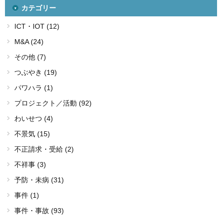
カテゴリー
ICT・IOT (12)
M&A (24)
その他 (7)
つぶやき (19)
パワハラ (1)
プロジェクト／活動 (92)
わいせつ (4)
不景気 (15)
不正請求・受給 (2)
不祥事 (3)
予防・未病 (31)
事件 (1)
事件・事故 (93)