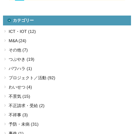
カテゴリー
ICT・IOT (12)
M&A (24)
その他 (7)
つぶやき (19)
パワハラ (1)
プロジェクト／活動 (92)
わいせつ (4)
不景気 (15)
不正請求・受給 (2)
不祥事 (3)
予防・未病 (31)
事件 (1)