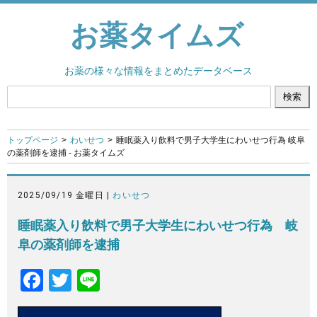
お薬タイムズ
お薬の様々な情報をまとめたデータベース
トップページ
わいせつ
睡眠薬入り飲料で男子大学生にわいせつ行為 岐阜
の薬剤師を逮捕 - お薬タイムズ
2025/09/19 金曜日 |
わいせつ
睡眠薬入り飲料で男子大学生にわいせつ行為 岐
阜の薬剤師を逮捕
F
T
Li
a
wi
n