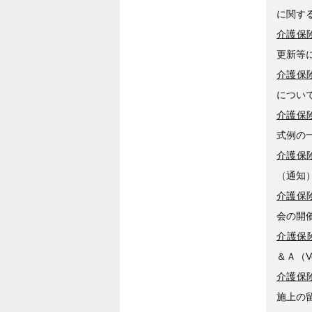
に関す
介護保険
更新等
介護保険
につい
介護保険
式例の
介護保険
（通知
介護保険
会の開
介護保険
＆Ａ（V
介護保険
施上の