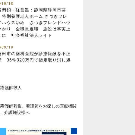
/10/18
設閉鎖・経営難：静岡県静岡市葵
 特別養護老人ホーム さつきフレ
ドハウスゆめ さつきフレンドハウ
ひかり 全職員退職 施設は事実上
止に 社会福祉法人ライト
/09/19
発田市の歯科医院が診療報酬を不正
求 96件320万円で指定取り消し処