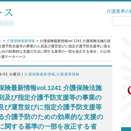
介護業界の
ジ
介護保険最新情報
介護保険最新情報vol.1241 介護保険法施行規
介護予防支援等の事業の人員及び運営並びに指定介護予防支援等に係る
ための効果的な支援の方法に関する基準の一部を改正する省令」の公布
 介護データベース
4/02 火曜日 |
介護保険最新情報
,
介護業界情報
保険最新情報vol.1241 介護保険法施
則及び指定介護予防支援等の事業の
及び運営並びに指定介護予防支援等
る介護予防のための効果的な支援の
に関する基準の一部を改正する省