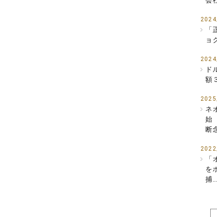
会
2024
「
ョ
2024
ド
額
2025
ネ
始
断
2022
「
を
捕