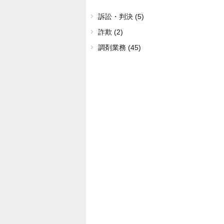
訴訟・判決 (5)
詐欺 (2)
調剤業務 (45)