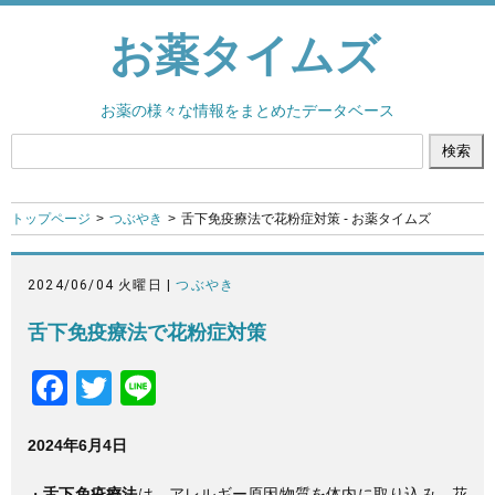
お薬タイムズ
お薬の様々な情報をまとめたデータベース
トップページ
つぶやき
舌下免疫療法で花粉症対策 - お薬タイムズ
2024/06/04 火曜日 |
つぶやき
舌下免疫療法で花粉症対策
F
T
Li
a
wi
n
2024年6月4日
c
tt
e
e
er
・
舌下免疫療法
は、アレルギー原因物質を体内に取り込み、花