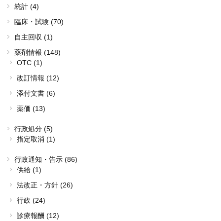
統計 (4)
臨床・試験 (70)
自主回収 (1)
薬剤情報 (148)
OTC (1)
改訂情報 (12)
添付文書 (6)
薬価 (13)
行政処分 (5)
指定取消 (1)
行政通知・告示 (86)
供給 (1)
法改正・方針 (26)
行政 (24)
診療報酬 (12)