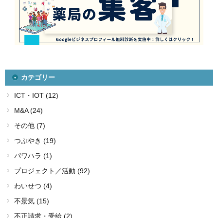
カテゴリー
ICT・IOT (12)
M&A (24)
その他 (7)
つぶやき (19)
パワハラ (1)
プロジェクト／活動 (92)
わいせつ (4)
不景気 (15)
不正請求・受給 (2)