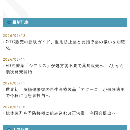
最新記事
2026/06/12
OTC販売の新版ガイド、濫用防止薬と要指導薬の扱いを明確
化
2026/06/11
ED治療薬「シアリス」が処方箋不要で薬局販売へ 7月から
順次発売開始
2026/06/11
世界初、脳損傷修復の再生医療製品「アクーゴ」が保険適用
で今秋にも患者投与へ
2026/06/10
抗体製剤を予防接種に組み込む改正法案、今国会提出へ
人気記事