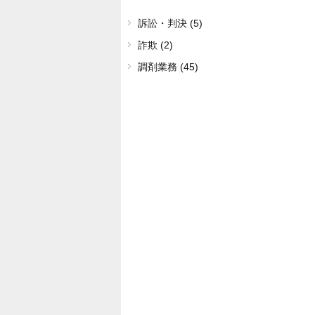
訴訟・判決 (5)
詐欺 (2)
調剤業務 (45)