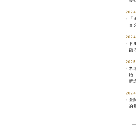
会
2024
「
ョ
2024
ド
額
2025
ネ
始
断
2024
医
的