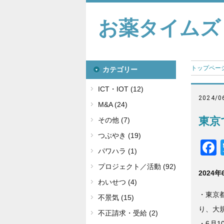
お薬タイムズ
トップペー
カテゴリー
ICT・IOT (12)
2024/0
M&A (24)
東京
その他 (7)
つぶやき (19)
パワハラ (1)
プロジェクト／活動 (92)
2024年
わいせつ (4)
・東京
不景気 (15)
り、大
不正請求・受給 (2)
・6月