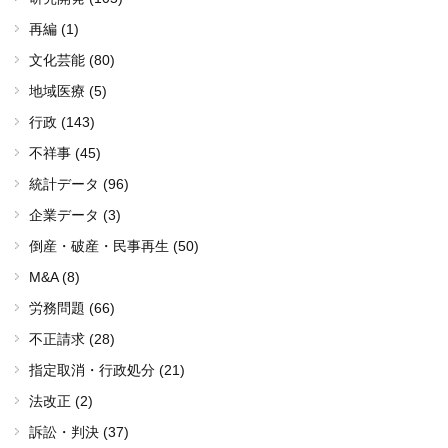
再編 (1)
文化芸能 (80)
地域医療 (5)
行政 (143)
不祥事 (45)
統計データ (96)
企業データ (3)
倒産・破産・民事再生 (50)
M&A (8)
労務問題 (66)
不正請求 (28)
指定取消・行政処分 (21)
法改正 (2)
訴訟・判決 (37)