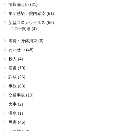
情報漏えい (21)
集団感染・院内感染 (51)
新型コロナウイルス (50)
コロナ関連 (4)
虐待・身体拘束 (6)
わいせつ (48)
殺人 (4)
窃盗 (10)
詐欺 (26)
事故 (83)
交通事故 (19)
火事 (2)
浸水 (1)
災害 (45)