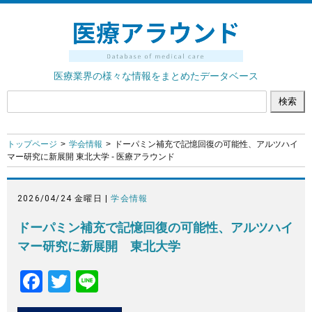
医療業界の様々な情報をまとめたデータベース
トップページ
学会情報
ドーパミン補充で記憶回復の可能性、アルツハイ
マー研究に新展開 東北大学 - 医療アラウンド
2026/04/24 金曜日 |
学会情報
ドーパミン補充で記憶回復の可能性、アルツハイ
マー研究に新展開 東北大学
F
T
Li
a
wi
n