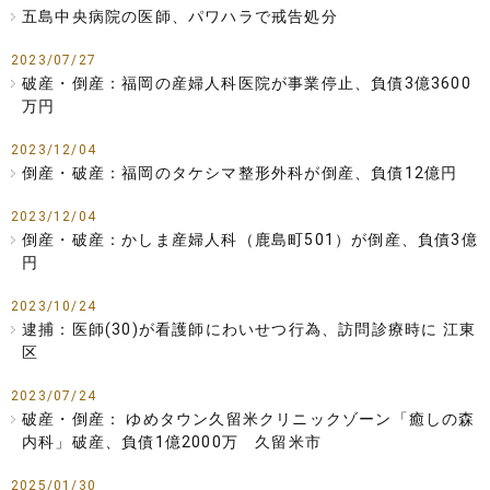
五島中央病院の医師、パワハラで戒告処分
2023/07/27
破産・倒産：福岡の産婦人科医院が事業停止、負債3億3600
万円
2023/12/04
倒産・破産：福岡のタケシマ整形外科が倒産、負債12億円
2023/12/04
倒産・破産：かしま産婦人科（鹿島町501）が倒産、負債3億
円
2023/10/24
逮捕：医師(30)が看護師にわいせつ行為、訪問診療時に 江東
区
2023/07/24
破産・倒産： ゆめタウン久留米クリニックゾーン「癒しの森
内科」破産、負債1億2000万 久留米市
2025/01/30