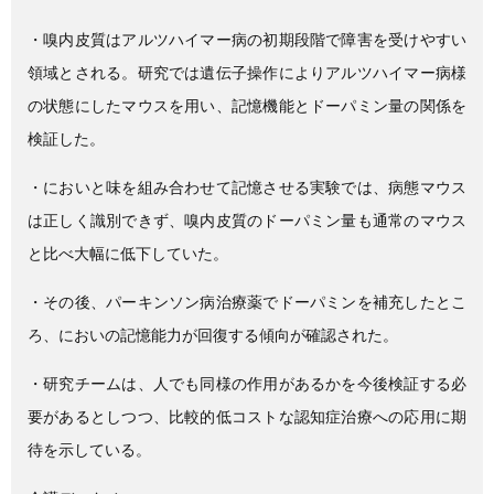
・嗅内皮質は
アルツハイマー病
の初期段階で障害を受けやすい
領域とされる。研究では遺伝子操作によりアルツハイマー病様
の状態にしたマウスを用い、記憶機能とドーパミン量の関係を
検証した。
・においと味を組み合わせて記憶させる実験では、病態マウス
は正しく識別できず、嗅内皮質のドーパミン量も通常のマウス
と比べ大幅に低下していた。
・その後、パーキンソン病治療薬でドーパミンを補充したとこ
ろ、においの記憶能力が回復する傾向が確認された。
・研究チームは、人でも同様の作用があるかを今後検証する必
要があるとしつつ、比較的低コストな認知症治療への応用に期
待を示している。