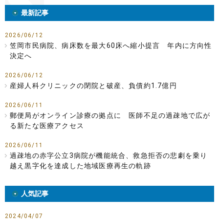
最新記事
2026/06/12
笠岡市民病院、病床数を最大60床へ縮小提言 年内に方向性
決定へ
2026/06/12
産婦人科クリニックの閉院と破産、負債約1.7億円
2026/06/11
郵便局がオンライン診療の拠点に 医師不足の過疎地で広が
る新たな医療アクセス
2026/06/11
過疎地の赤字公立3病院が機能統合、救急拒否の悲劇を乗り
越え黒字化を達成した地域医療再生の軌跡
人気記事
2024/04/07