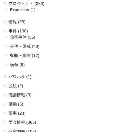
プロジェクト (333)
Exposition (1)
情報 (29)
事件 (190)
傷害事件 (35)
事件・懲戒 (48)
収賄・贈賄 (12)
横領 (8)
パワハラ (1)
脱税 (2)
感染情報 (9)
活動 (5)
薬事 (24)
学会情報 (365)
研究開発 (105)