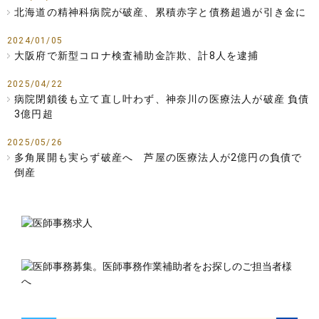
北海道の精神科病院が破産、累積赤字と債務超過が引き金に
2024/01/05
大阪府で新型コロナ検査補助金詐欺、計8人を逮捕
2025/04/22
病院閉鎖後も立て直し叶わず、神奈川の医療法人が破産 負債
3億円超
2025/05/26
多角展開も実らず破産へ 芦屋の医療法人が2億円の負債で
倒産