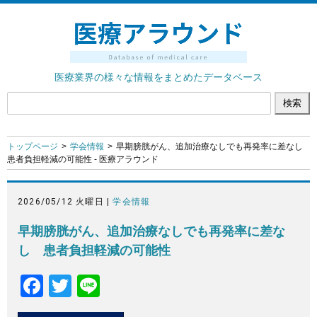
医療業界の様々な情報をまとめたデータベース
トップページ
学会情報
早期膀胱がん、追加治療なしでも再発率に差なし
患者負担軽減の可能性 - 医療アラウンド
2026/05/12 火曜日 |
学会情報
早期膀胱がん、追加治療なしでも再発率に差な
し 患者負担軽減の可能性
F
T
Li
a
wi
n