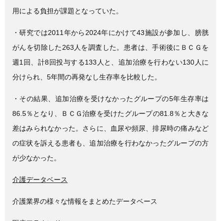
用による負担が課題となっていた。
・研究では2011年から2024年にかけて43施設が参加し、膀胱
がんを切除した263人を調査した。患者は、手術後にＢＣＧを
週1回、計8回投与する133人と、追加治療を行わない130人に
分けられ、5年間の再発なし生存率を比較した。
・その結果、追加治療を受けなかったグループの5年生存率は
86.5％となり、ＢＣＧ治療を受けたグループの81.8％と大きな
差はみられなかった。さらに、血尿や頻尿、排尿時の痛みなど
の症状を訴える患者も、追加治療を行わなかったグループの方
が少なかった。
介護データベース
介護業界の様々な情報をまとめたデータベース