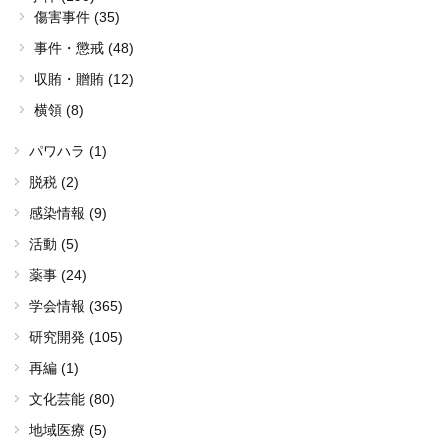
傷害事件 (35)
事件・懲戒 (48)
収賄・贈賄 (12)
横領 (8)
パワハラ (1)
脱税 (2)
感染情報 (9)
活動 (5)
薬事 (24)
学会情報 (365)
研究開発 (105)
再編 (1)
文化芸能 (80)
地域医療 (5)