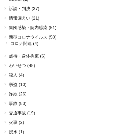
訴訟・判決 (37)
情報漏えい (21)
集団感染・院内感染 (51)
新型コロナウイルス (50)
コロナ関連 (4)
虐待・身体拘束 (6)
わいせつ (48)
殺人 (4)
窃盗 (10)
詐欺 (26)
事故 (83)
交通事故 (19)
火事 (2)
浸水 (1)