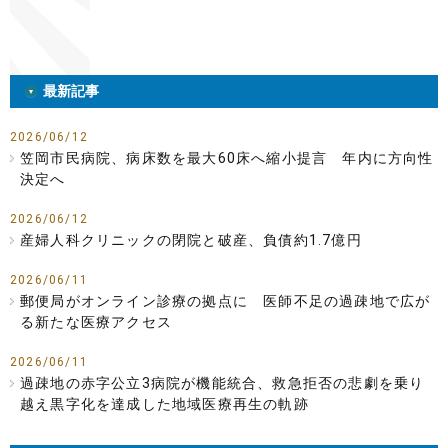
最新記事
2026/06/12
笠岡市民病院、病床数を最大60床へ縮小提言 年内に方向性
決定へ
2026/06/12
産婦人科クリニックの閉院と破産、負債約1.7億円
2026/06/11
郵便局がオンライン診療の拠点に 医師不足の過疎地で広が
る新たな医療アクセス
2026/06/11
過疎地の赤字公立3病院が機能統合、救急拒否の悲劇を乗り
越え黒字化を達成した地域医療再生の軌跡