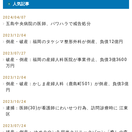
人気記事
2024/04/07
五島中央病院の医師、パワハラで戒告処分
2023/12/04
倒産・破産：福岡のタケシマ整形外科が倒産、負債12億円
2023/07/27
破産・倒産：福岡の産婦人科医院が事業停止、負債3億3600
万円
2023/12/04
倒産・破産：かしま産婦人科（鹿島町501）が倒産、負債3億
円
2023/10/24
逮捕：医師(30)が看護師にわいせつ行為、訪問診療時に 江東
区
2023/07/24