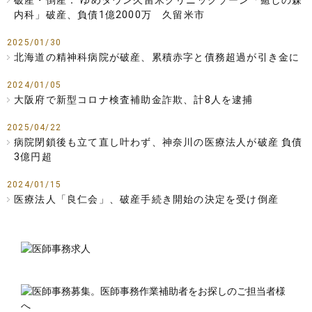
破産・倒産： ゆめタウン久留米クリニックゾーン「癒しの森
内科」破産、負債1億2000万 久留米市
2025/01/30
北海道の精神科病院が破産、累積赤字と債務超過が引き金に
2024/01/05
大阪府で新型コロナ検査補助金詐欺、計8人を逮捕
2025/04/22
病院閉鎖後も立て直し叶わず、神奈川の医療法人が破産 負債
3億円超
2024/01/15
医療法人「良仁会」、破産手続き開始の決定を受け倒産