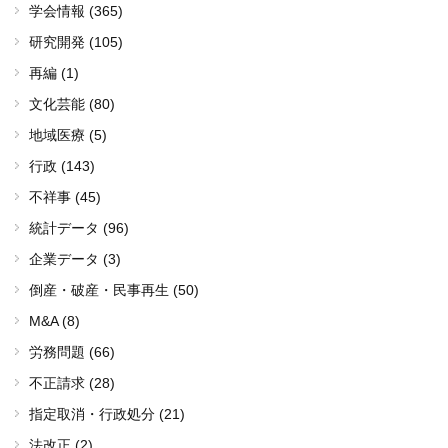
学会情報 (365)
研究開発 (105)
再編 (1)
文化芸能 (80)
地域医療 (5)
行政 (143)
不祥事 (45)
統計データ (96)
企業データ (3)
倒産・破産・民事再生 (50)
M&A (8)
労務問題 (66)
不正請求 (28)
指定取消・行政処分 (21)
法改正 (2)