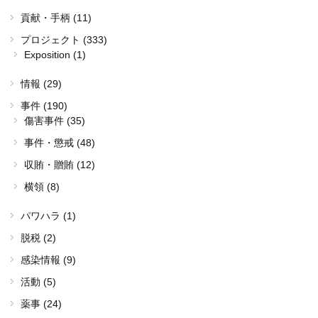
貢献・手柄 (11)
プロジェクト (333)
Exposition (1)
情報 (29)
事件 (190)
傷害事件 (35)
事件・懲戒 (48)
収賄・贈賄 (12)
横領 (8)
パワハラ (1)
脱税 (2)
感染情報 (9)
活動 (5)
薬事 (24)