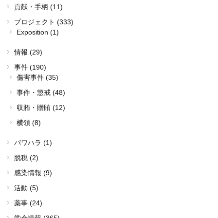
貢献・手柄 (11)
プロジェクト (333)
Exposition (1)
情報 (29)
事件 (190)
傷害事件 (35)
事件・懲戒 (48)
収賄・贈賄 (12)
横領 (8)
パワハラ (1)
脱税 (2)
感染情報 (9)
活動 (5)
薬事 (24)