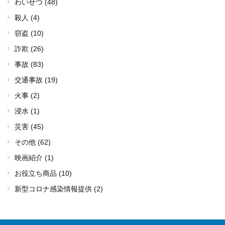
わいせつ (48)
殺人 (4)
窃盗 (10)
詐欺 (26)
事故 (83)
交通事故 (19)
火事 (2)
浸水 (1)
災害 (45)
その他 (62)
映画紹介 (1)
お役立ち商品 (10)
新型コロナ感染情報提供 (2)