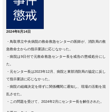
e
er
b
o
o
2024年8月14日
k
・鳥取県立中央病院の救命救急センターの医師が、消防局の救
急救命士からの指示要請に応じなかった。
・病院は9日付で元救命救急センター長を戒告の懲戒処分にし
た。
・元センター長は2023年12月、病院と東部消防局の協定に反し
て指示要請に応じなかった。
・病院の組織決定を得ずに関係機関に通知し、現場の活動を混
乱させた。
・この問題を受けて、2024年2月にセンター長を解任された。