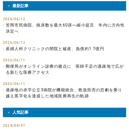
最新記事
2026/06/12
笠岡市民病院、病床数を最大60床へ縮小提言 年内に方向性
決定へ
2026/06/12
産婦人科クリニックの閉院と破産、負債約1.7億円
2026/06/11
郵便局がオンライン診療の拠点に 医師不足の過疎地で広が
る新たな医療アクセス
2026/06/11
過疎地の赤字公立3病院が機能統合、救急拒否の悲劇を乗り
越え黒字化を達成した地域医療再生の軌跡
人気記事
2024/04/07