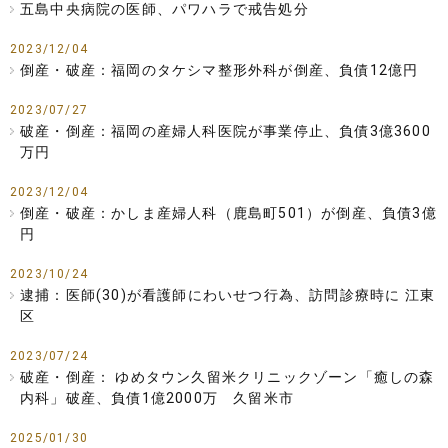
五島中央病院の医師、パワハラで戒告処分
2023/12/04
倒産・破産：福岡のタケシマ整形外科が倒産、負債12億円
2023/07/27
破産・倒産：福岡の産婦人科医院が事業停止、負債3億3600
万円
2023/12/04
倒産・破産：かしま産婦人科（鹿島町501）が倒産、負債3億
円
2023/10/24
逮捕：医師(30)が看護師にわいせつ行為、訪問診療時に 江東
区
2023/07/24
破産・倒産： ゆめタウン久留米クリニックゾーン「癒しの森
内科」破産、負債1億2000万 久留米市
2025/01/30