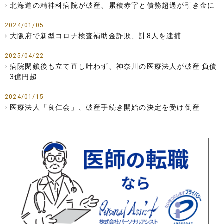
北海道の精神科病院が破産、累積赤字と債務超過が引き金に
2024/01/05
大阪府で新型コロナ検査補助金詐欺、計8人を逮捕
2025/04/22
病院閉鎖後も立て直し叶わず、神奈川の医療法人が破産 負債
3億円超
2024/01/15
医療法人「良仁会」、破産手続き開始の決定を受け倒産