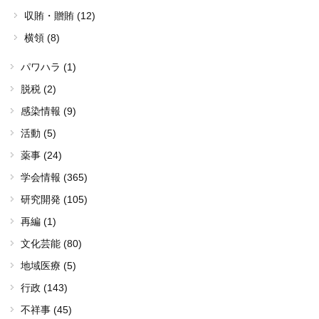
収賄・贈賄 (12)
横領 (8)
パワハラ (1)
脱税 (2)
感染情報 (9)
活動 (5)
薬事 (24)
学会情報 (365)
研究開発 (105)
再編 (1)
文化芸能 (80)
地域医療 (5)
行政 (143)
不祥事 (45)