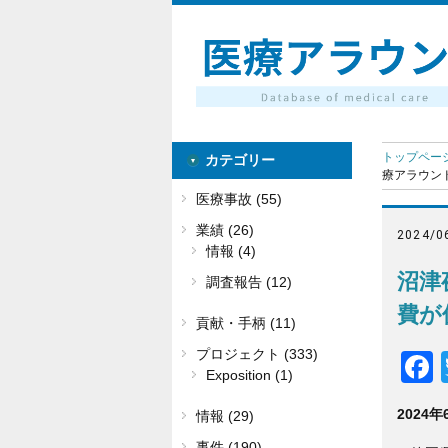
トップペー
カテゴリー
療アラウン
医療事故 (55)
業績 (26)
2024/0
情報 (4)
沼津
調査報告 (12)
費が
貢献・手柄 (11)
プロジェクト (333)
Exposition (1)
2024年
情報 (29)
事件 (190)