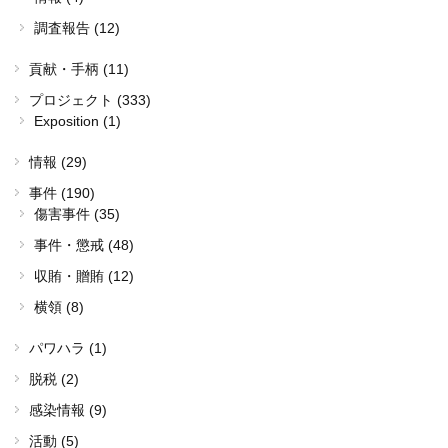
調査報告 (12)
貢献・手柄 (11)
プロジェクト (333)
Exposition (1)
情報 (29)
事件 (190)
傷害事件 (35)
事件・懲戒 (48)
収賄・贈賄 (12)
横領 (8)
パワハラ (1)
脱税 (2)
感染情報 (9)
活動 (5)