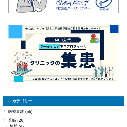
カテゴリー
医療事故 (55)
業績 (26)
情報 (4)