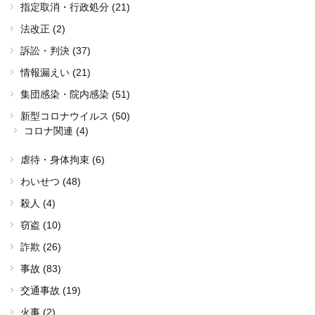
指定取消・行政処分 (21)
法改正 (2)
訴訟・判決 (37)
情報漏えい (21)
集団感染・院内感染 (51)
新型コロナウイルス (50)
コロナ関連 (4)
虐待・身体拘束 (6)
わいせつ (48)
殺人 (4)
窃盗 (10)
詐欺 (26)
事故 (83)
交通事故 (19)
火事 (2)