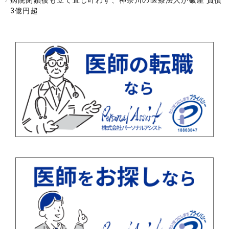
病院閉鎖後も立て直し叶わず、神奈川の医療法人が破産 負債
3億円超