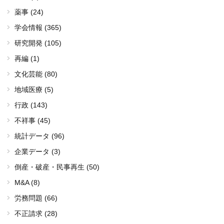
薬事 (24)
学会情報 (365)
研究開発 (105)
再編 (1)
文化芸能 (80)
地域医療 (5)
行政 (143)
不祥事 (45)
統計データ (96)
企業データ (3)
倒産・破産・民事再生 (50)
M&A (8)
労務問題 (66)
不正請求 (28)