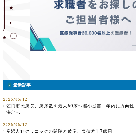
最新記事
2026/06/12
笠岡市民病院、病床数を最大60床へ縮小提言 年内に方向性
決定へ
2026/06/12
産婦人科クリニックの閉院と破産、負債約1.7億円