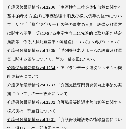
介護保険最新情報vol.1236
「生産性向上推進体制加算に関する
基本的考え方並びに事務処理手順及び様式例等の提示につい
て」及び「「指定居宅サービス等の事業の人員、設備及び運営
に関する基準」等における生産性向上に先進的に取り組む特定
施設等に係る人員配置基準の留意点について」の改正について
介護保険最新情報vol.1235
「特別養護老人ホームの設備及び運
営に関する基準について」等の一部改正について
介護保険最新情報vol.1234
ケアプランデータ連携システムの機
能更新等について
介護保険最新情報vol.1233
「介護支援専門員資質向上事業の実
施について」の一部改正について
介護保険最新情報vol.1232
介護職員等処遇改善加算等に関する
様式例の一部差替について
介護保険最新情報vol.1231
「介護保険施設等の指導監督につい
て（通知）」の一部改正について