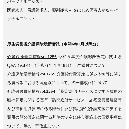
パーソナルアシスト
医師求人、看護師求人、薬剤師求人 をはじめ医療人材ならパー
ソナルアシスト
厚生労働省介護保険最新情報（令和6年1月以降分）
介護保険最新情報vol.1256
令和６年度介護報酬改定に関する
Q&A（Vol.4）（令和６年４月18日）」の送付について
介護保険最新情報vol.1255
介護給付費算定に係る体制等に関す
る届出等における留意点について」の一部改正について
介護保険最新情報vol.1254
「指定居宅サービスに要する費用の
額の算定に関する基準（訪問通所サービス、居宅療養管理指導
及び福祉用具貸与に係る部分）及び指定居宅介護支援に要する
費用の額の算定に関する基準の制定に伴う実施上の留意事項に
ついて」等の一部改正につい