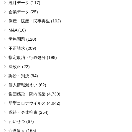
統計データ (117)
企業データ (25)
倒産・破産・民事再生 (102)
M&A (10)
労務問題 (120)
不正請求 (209)
指定取消・行政処分 (198)
法改正 (22)
訴訟・判決 (94)
個人情報漏えい (62)
集団感染・院内感染
(4,739)
新型コロナウイルス
(4,842)
虐待・身体拘束 (254)
わいせつ (67)
介護殺人 (165)