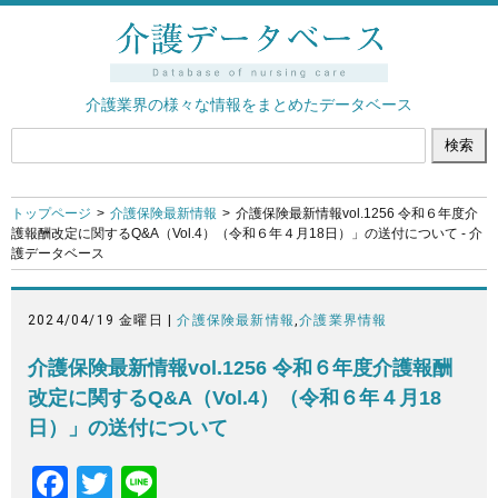
介護業界の様々な情報をまとめたデータベース
トップページ
介護保険最新情報
介護保険最新情報vol.1256 令和６年度介
護報酬改定に関するQ&A（Vol.4）（令和６年４月18日）」の送付について - 介
護データベース
2024/04/19 金曜日 |
介護保険最新情報
,
介護業界情報
介護保険最新情報vol.1256 令和６年度介護報酬
改定に関するQ&A（Vol.4）（令和６年４月18
日）」の送付について
F
T
Li