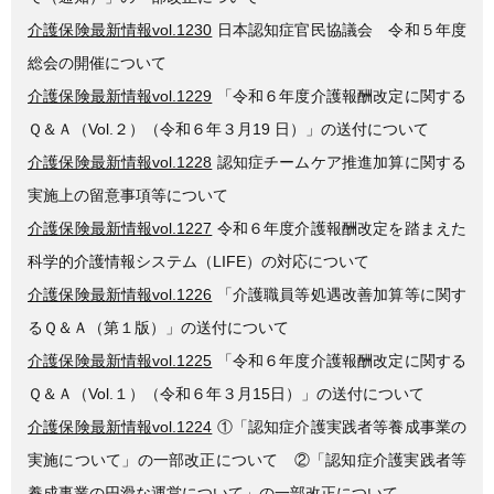
介護保険最新情報vol.1230
日本認知症官民協議会 令和５年度
総会の開催について
介護保険最新情報vol.1229
「令和６年度介護報酬改定に関する
Ｑ＆Ａ（Vol.２）（令和６年３月19 日）」の送付について
介護保険最新情報vol.1228
認知症チームケア推進加算に関する
実施上の留意事項等について
介護保険最新情報vol.1227
令和６年度介護報酬改定を踏まえた
科学的介護情報システム（LIFE）の対応について
介護保険最新情報vol.1226
「介護職員等処遇改善加算等に関す
るＱ＆Ａ（第１版）」の送付について
介護保険最新情報vol.1225
「令和６年度介護報酬改定に関する
Ｑ＆Ａ（Vol.１）（令和６年３月15日）」の送付について
介護保険最新情報vol.1224
①「認知症介護実践者等養成事業の
実施について」の一部改正について ②「認知症介護実践者等
養成事業の円滑な運営について」の一部改正について