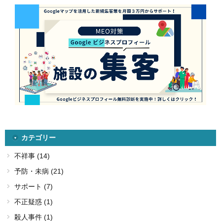
カテゴリー
不祥事 (14)
予防・未病 (21)
サポート (7)
不正疑惑 (1)
殺人事件 (1)