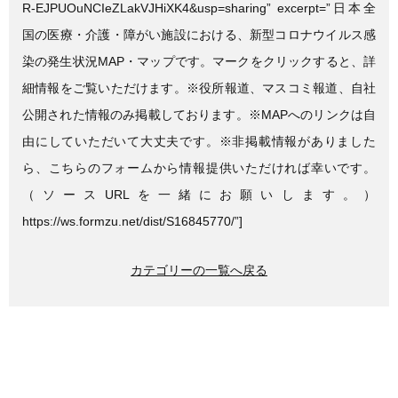
R-EJPUOuNCIeZLakVJHiXK4&usp=sharing” excerpt=”日本全
国の医療・介護・障がい施設における、新型コロナウイルス感
染の発生状況MAP・マップです。マークをクリックすると、詳
細情報をご覧いただけます。※役所報道、マスコミ報道、自社
公開された情報のみ掲載しております。※MAPへのリンクは自
由にしていただいて大丈夫です。※非掲載情報がありました
ら、こちらのフォームから情報提供いただければ幸いです。
（ソースURLを一緒にお願いします。）
https://ws.formzu.net/dist/S16845770/”]
カテゴリーの一覧へ戻る