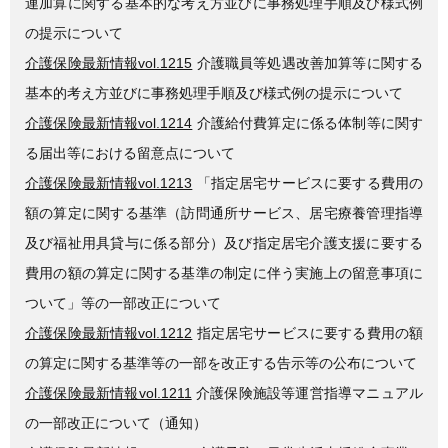
連加算に関する基本的な考え方並びに事務処理手順及び様式例
の提示について
介護保険最新情報vol.1215
介護職員等処遇改善加算等に関する
基本的考え方並びに事務処理手順及び様式例の提示について
介護保険最新情報vol.1214
介護給付費算定に係る体制等に関す
る届出等における留意点について
介護保険最新情報vol.1213
「指定居宅サービスに要する費用の
額の算定に関する基準（訪問通所サービス、居宅療養管理指導
及び福祉用具貸与に係る部分）及び指定居宅介護支援に要する
費用の額の算定に関する基準の制定に伴う実施上の留意事項に
ついて」等の一部改正について
介護保険最新情報vol.1212
指定居宅サービスに要する費用の額
の算定に関する基準等の一部を改正する告示等の公布について
介護保険最新情報vol.1211
介護保険施設等運営指導マニュアル
の一部改正について（通知）