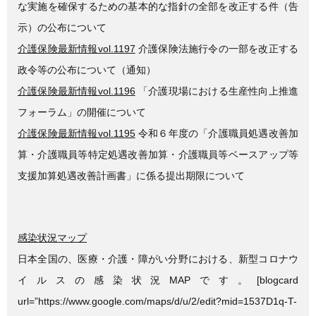
な実施を確保するための基本的な指針の全部を改正する件（告
示）の公布について
介護保険最新情報vol.1197
介護保険法施行令の一部を改正する
政令等の公布について（通知）
介護保険最新情報vol.1196
「介護現場における生産性向上推進
フォーラム」の開催について
介護保険最新情報vol.1195
令和６年度の「介護職員処遇改善加
算・介護職員等特定処遇改善加算・介護職員等ベースアップ等
支援加算処遇改善計画書」に係る提出期限について
感染状況マップ
日本全国の、医療・介護・障がい分野における、新型コロナウ
イルスの感染状況MAPです。[blogcard
url=”https://www.google.com/maps/d/u/2/edit?mid=1537D1q-T-