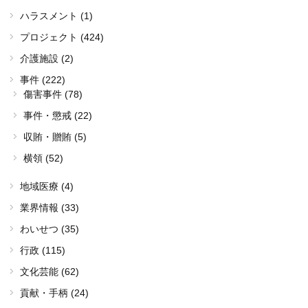
ハラスメント (1)
プロジェクト (424)
介護施設 (2)
事件 (222)
傷害事件 (78)
事件・懲戒 (22)
収賄・贈賄 (5)
横領 (52)
地域医療 (4)
業界情報 (33)
わいせつ (35)
行政 (115)
文化芸能 (62)
貢献・手柄 (24)