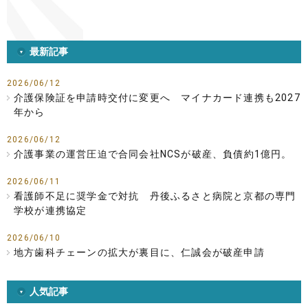
最新記事
2026/06/12
介護保険証を申請時交付に変更へ マイナカード連携も2027
年から
2026/06/12
介護事業の運営圧迫で合同会社NCSが破産、負債約1億円。
2026/06/11
看護師不足に奨学金で対抗 丹後ふるさと病院と京都の専門
学校が連携協定
2026/06/10
地方歯科チェーンの拡大が裏目に、仁誠会が破産申請
人気記事