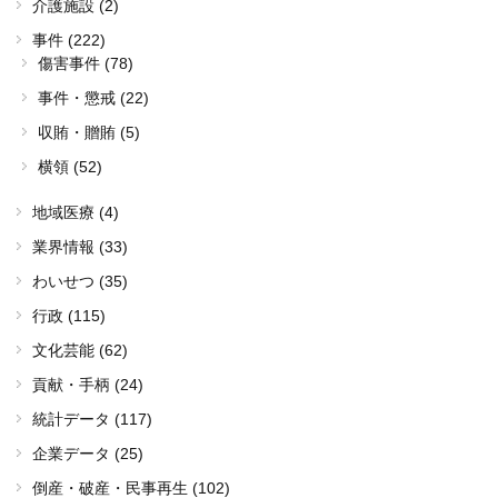
介護施設 (2)
事件 (222)
傷害事件 (78)
事件・懲戒 (22)
収賄・贈賄 (5)
横領 (52)
地域医療 (4)
業界情報 (33)
わいせつ (35)
行政 (115)
文化芸能 (62)
貢献・手柄 (24)
統計データ (117)
企業データ (25)
倒産・破産・民事再生 (102)