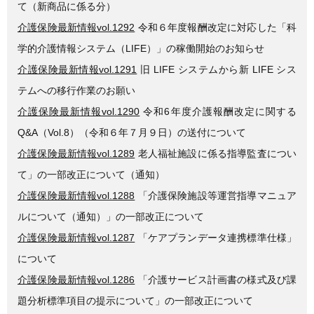
て（新商品に係る分）
介護保険最新情報vol.1292
令和６年度報酬改定に対応した「科
学的介護情報システム（LIFE）」の稼働開始のお知らせ
介護保険最新情報vol.1291
旧 LIFE システムから新 LIFE シス
テムへの移行作業のお願い
介護保険最新情報vol.1290
令和6年度介護報酬改定に関する
Q&A（Vol.8）（令和６年７月９日）の送付について
介護保険最新情報vol.1289
老人福祉施設に係る指導監査につい
て」の一部改正について（通知）
介護保険最新情報vol.1288
「介護保険施設等運営指導マニュア
ルについて（通知）」の一部改正について
介護保険最新情報vol.1287
「ケアプランデータ連携標準仕様」
について
介護保険最新情報vol.1286
「介護サービス計画書の様式及び課
題分析標準項目の提示について」の一部改正について