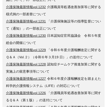
介護保険最新情報vol.1232
介護職員等処遇改善加算等に関する
様式例の一部差替について
介護保険最新情報vol.1231
「介護保険施設等の指導監督につい
て（通知）」の一部改正について
介護保険最新情報vol.1230
日本認知症官民協議会 令和５年度
総会の開催について
介護保険最新情報vol.1229
「令和６年度介護報酬改定に関する
Ｑ＆Ａ（Vol.２）（令和６年３月19 日）」の送付について
介護保険最新情報vol.1228
認知症チームケア推進加算に関する
実施上の留意事項等について
介護保険最新情報vol.1227
令和６年度介護報酬改定を踏まえた
科学的介護情報システム（LIFE）の対応について
介護保険最新情報vol.1226
「介護職員等処遇改善加算等に関す
るＱ＆Ａ（第１版）」の送付について