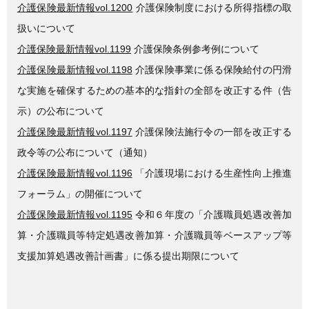
介護保険最新情報vol.1200
介護保険制度における所得指標の取
扱いについて
介護保険最新情報vol.1199
介護保険条例参考例について
介護保険最新情報vol.1198
介護保険事業に係る保険給付の円滑
な実施を確保するための基本的な指針の全部を改正する件（告
示）の公布について
介護保険最新情報vol.1197
介護保険法施行令の一部を改正する
政令等の公布について（通知）
介護保険最新情報vol.1196
「介護現場における生産性向上推進
フォーラム」の開催について
介護保険最新情報vol.1195
令和６年度の「介護職員処遇改善加
算・介護職員等特定処遇改善加算・介護職員等ベースアップ等
支援加算処遇改善計画書」に係る提出期限について