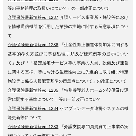
等の事務処理の取扱いについて」の一部改正について
介護保険最新情報vol.1237
介護サービス事業所・施設等におけ
る情報通信機器を活用した業務の実施に関する留意事項につい
て
介護保険最新情報vol.1236
「生産性向上推進体制加算に関する
基本的考え方並びに事務処理手順及び様式例等の提示につい
て」及び「「指定居宅サービス等の事業の人員、設備及び運営
に関する基準」等における生産性向上に先進的に取り組む特定
施設等に係る人員配置基準の留意点について」の改正について
介護保険最新情報vol.1235
「特別養護老人ホームの設備及び運
営に関する基準について」等の一部改正について
介護保険最新情報vol.1234
ケアプランデータ連携システムの機
能更新等について
介護保険最新情報vol.1233
「介護支援専門員資質向上事業の実
施について」の一部改正について