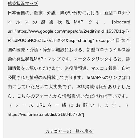
感染状況マップ
日本全国の、医療・介護・障がい分野における、新型コロナウ
イルスの感染状況MAPです。[blogcard
url=”https://www.google.com/maps/d/u/2/edit?mid=1537D1q-T-
R-EJPUOuNCIeZLakVJHiXK4&usp=sharing” excerpt=”日本全
国の医療・介護・障がい施設における、新型コロナウイルス感
染の発生状況MAP・マップです。マークをクリックすると、詳
細情報をご覧いただけます。※役所報道、マスコミ報道、自社
公開された情報のみ掲載しております。※MAPへのリンクは自
由にしていただいて大丈夫です。※非掲載情報がありました
ら、こちらのフォームから情報提供いただければ幸いです。
（ソースURLを一緒にお願いします。）
https://ws.formzu.net/dist/S16845770/”]
カテゴリーの一覧へ戻る