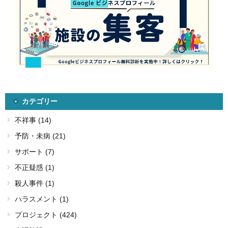
カテゴリー
不祥事 (14)
予防・未病 (21)
サポート (7)
不正疑惑 (1)
殺人事件 (1)
ハラスメント (1)
プロジェクト (424)