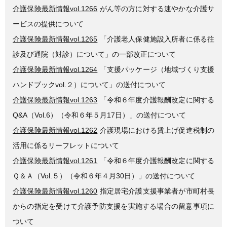
介護保険最新情報vol.1266
がん等の方に対する速やかな介護サ
ービスの提供について
介護保険最新情報vol.1265
「介護老人保健施設入所者に係る往
診及び通院（対診）について」の一部改正について
介護保険最新情報vol.1264
「支援パッケージ（地域づくり支援
ハンドブックvol.２）について」の送付について
介護保険最新情報vol.1263
「令和６年度介護報酬改定に関する
Q&A（Vol.6）（令和６年５月17日）」の送付について
介護保険最新情報vol.1262
介護現場における賃上げ促進税制の
活用に係るリーフレットについて
介護保険最新情報vol.1261
「令和６年度介護報酬改定に関する
Ｑ＆Ａ（Vol.５）（令和６年４月30日）」の送付について
介護保険最新情報vol.1260
指定居宅介護支援事業者が市町村長
からの指定を受けて介護予防支援を実施する場合の留意事項に
ついて