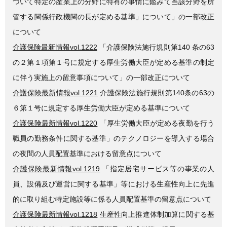
ついて特定の産業上の分野に特有の事情に鑑みて当該分野を所
管する関係行政機関の長が定める基準」について」の一部改正
について
介護保険最新情報vol.1222
「介護保険法施行規則第140 条の63
の２第１項第１号に規定する厚生労働大臣が定める基準の制定
に伴う実施上の留意事項について」の一部改正について
介護保険最新情報vol.1221
介護保険法施行規則第140条の63の
６第１号に規定する厚生労働大臣が定める基準について
介護保険最新情報vol.1220
「厚生労働大臣が定める夜勤を行う
職員の勤務条件に関する基準」のテクノロジーを導入する場合
の夜間の人員配置基準における留意点について
介護保険最新情報vol.1219
「指定居宅サービス等の事業の人
員、設備及び運営に関する基準」等における生産性向上に先進
的に取り組む特定施設等に係る人員配置基準の留意点について
介護保険最新情報vol.1218
生産性向上推進体制加算に関する基