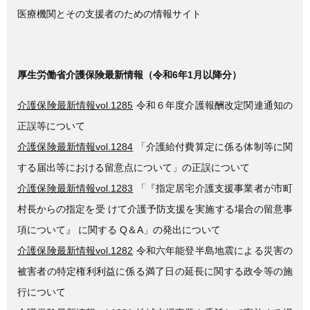
医療機関とその支援者のための情報サイト
厚生労働省介護保険最新情報（令和6年1月以降分）
介護保険最新情報vol.1285
令和６年度介護報酬改定関連通知の
正誤等について
介護保険最新情報vol.1284
「介護給付費算定に係る体制等に関
する届出等における留意点について」の正誤について
介護保険最新情報vol.1283
「『指定居宅介護支援事業者が市町
村長からの指定を受 けて介護予防支援を実施する場合の留意事
項について』 に関する Q＆A」の発出について
介護保険最新情報vol.1282
令和六年能登半島地震による災害の
被害者の特定権利利益に係る満了日の延長に関する政令等の施
行について