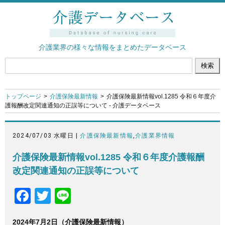
介護業界の様々な情報をまとめたデータベース
トップページ
介護保険最新情報
介護保険最新情報vol.1285 令和６年度介
護報酬改定関連通知の正誤等について - 介護データベース
2024/07/03 水曜日 |
介護保険最新情報
,
介護業界情報
介護保険最新情報vol.1285 令和６年度介護報酬
改定関連通知の正誤等について
F
T
Li
a
wi
n
2024年7月2日（介護保険最新情報）