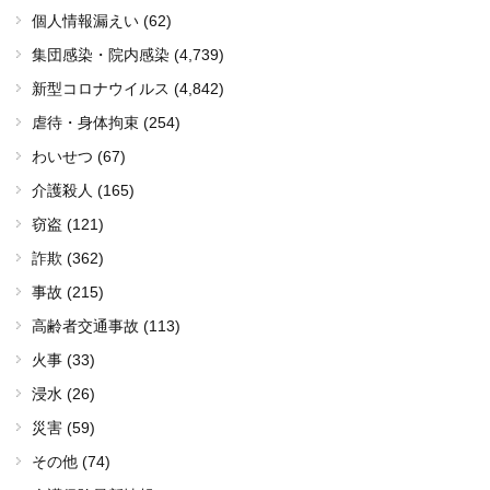
個人情報漏えい (62)
集団感染・院内感染
(4,739)
新型コロナウイルス
(4,842)
虐待・身体拘束 (254)
わいせつ (67)
介護殺人 (165)
窃盗 (121)
詐欺 (362)
事故 (215)
高齢者交通事故 (113)
火事 (33)
浸水 (26)
災害 (59)
その他 (74)