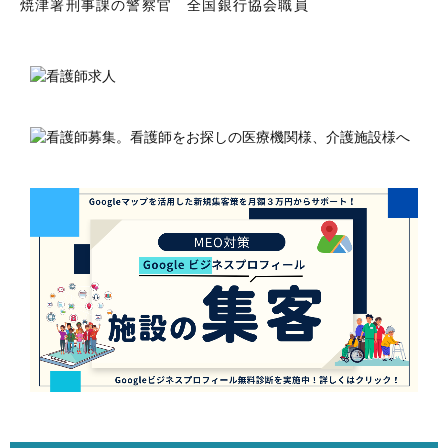
焼津署刑事課の警察官 全国銀行協会職員