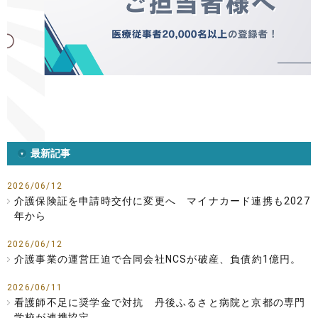
最新記事
2026/06/12
介護保険証を申請時交付に変更へ マイナカード連携も2027
年から
2026/06/12
介護事業の運営圧迫で合同会社NCSが破産、負債約1億円。
2026/06/11
看護師不足に奨学金で対抗 丹後ふるさと病院と京都の専門
学校が連携協定