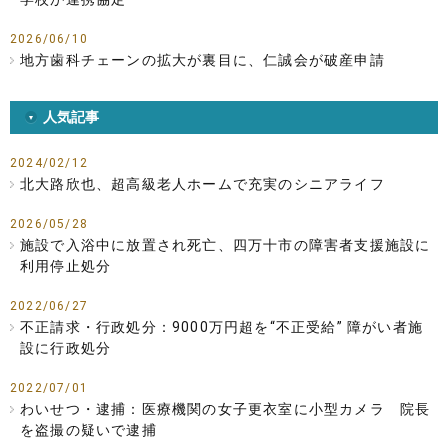
2026/06/10
地方歯科チェーンの拡大が裏目に、仁誠会が破産申請
人気記事
2024/02/12
北大路欣也、超高級老人ホームで充実のシニアライフ
2026/05/28
施設で入浴中に放置され死亡、四万十市の障害者支援施設に
利用停止処分
2022/06/27
不正請求・行政処分：9000万円超を“不正受給” 障がい者施
設に行政処分
2022/07/01
わいせつ・逮捕：医療機関の女子更衣室に小型カメラ 院長
を盗撮の疑いで逮捕