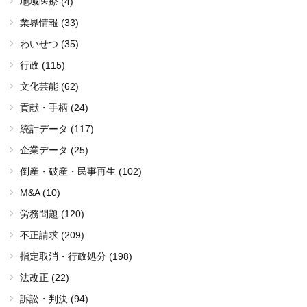
地域医療 (4)
業界情報 (33)
わいせつ (35)
行政 (115)
文化芸能 (62)
貢献・手柄 (24)
統計データ (117)
企業データ (25)
倒産・破産・民事再生 (102)
M&A (10)
労務問題 (120)
不正請求 (209)
指定取消・行政処分 (198)
法改正 (22)
訴訟・判決 (94)