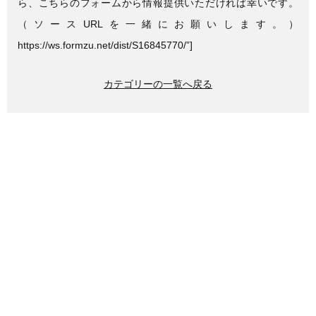
ら、こちらのフォームから情報提供いただければ幸いです。
（ソースURLを一緒にお願いします。）
https://ws.formzu.net/dist/S16845770/”]
カテゴリーの一覧へ戻る