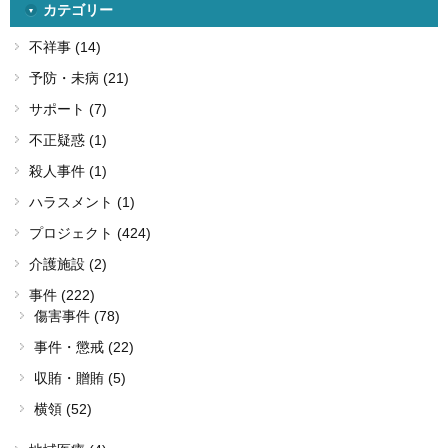
カテゴリー
不祥事 (14)
予防・未病 (21)
サポート (7)
不正疑惑 (1)
殺人事件 (1)
ハラスメント (1)
プロジェクト (424)
介護施設 (2)
事件 (222)
傷害事件 (78)
事件・懲戒 (22)
収賄・贈賄 (5)
横領 (52)