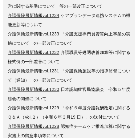
営に関する基準について」等の一部改正について
介護保険最新情報vol.1234
ケアプランデータ連携システムの機
能更新等について
介護保険最新情報vol.1233
「介護支援専門員資質向上事業の実
施について」の一部改正について
介護保険最新情報vol.1232
介護職員等処遇改善加算等に関する
様式例の一部差替について
介護保険最新情報vol.1231
「介護保険施設等の指導監督につい
て（通知）」の一部改正について
介護保険最新情報vol.1230
日本認知症官民協議会 令和５年度
総会の開催について
介護保険最新情報vol.1229
「令和６年度介護報酬改定に関する
Ｑ＆Ａ（Vol.２）（令和６年３月19 日）」の送付について
介護保険最新情報vol.1228
認知症チームケア推進加算に関する
実施上の留意事項等について