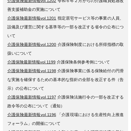
介護保険最新情報vol.1202
令和６年２月からの介護職員処遇改
善支援補助金の実施について
介護保険最新情報vol.1201
指定居宅サービス等の事業の人員、
設備及び運営に関する基準等の一部を改正する省令の公布につ
いて
介護保険最新情報vol.1200
介護保険制度における所得指標の取
扱いについて
介護保険最新情報vol.1199
介護保険条例参考例について
介護保険最新情報vol.1198
介護保険事業に係る保険給付の円滑
な実施を確保するための基本的な指針の全部を改正する件（告
示）の公布について
介護保険最新情報vol.1197
介護保険法施行令の一部を改正する
政令等の公布について（通知）
介護保険最新情報vol.1196
「介護現場における生産性向上推進
フォーラム」の開催について