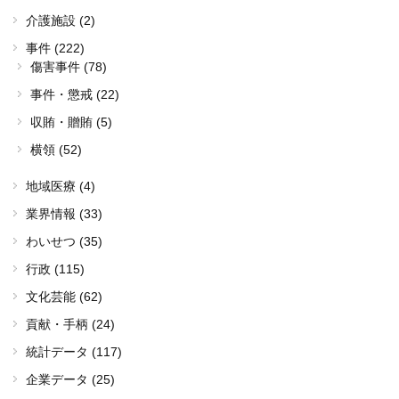
介護施設 (2)
事件 (222)
傷害事件 (78)
事件・懲戒 (22)
収賄・贈賄 (5)
横領 (52)
地域医療 (4)
業界情報 (33)
わいせつ (35)
行政 (115)
文化芸能 (62)
貢献・手柄 (24)
統計データ (117)
企業データ (25)