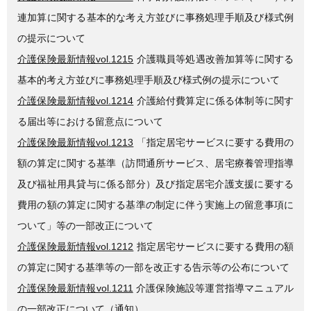
連加算に関する基本的な考え方並びに事務処理手順及び様式例
の提示について
介護保険最新情報vol.1215
介護職員等処遇改善加算等に関する
基本的考え方並びに事務処理手順及び様式例の提示について
介護保険最新情報vol.1214
介護給付費算定に係る体制等に関す
る届出等における留意点について
介護保険最新情報vol.1213
「指定居宅サービスに要する費用の
額の算定に関する基準（訪問通所サービス、居宅療養管理指導
及び福祉用具貸与に係る部分）及び指定居宅介護支援に要する
費用の額の算定に関する基準の制定に伴う実施上の留意事項に
ついて」等の一部改正について
介護保険最新情報vol.1212
指定居宅サービスに要する費用の額
の算定に関する基準等の一部を改正する告示等の公布について
介護保険最新情報vol.1211
介護保険施設等運営指導マニュアル
の一部改正について（通知）