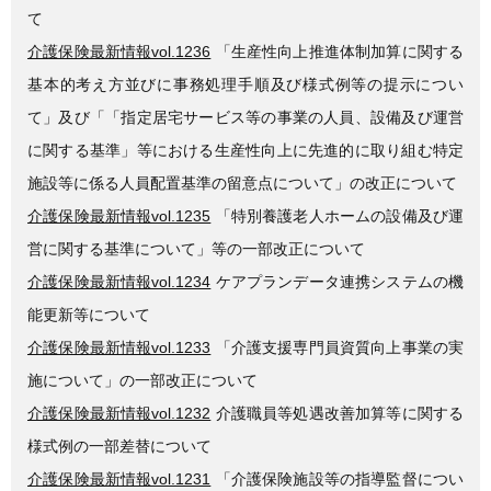
て
介護保険最新情報vol.1236
「生産性向上推進体制加算に関する
基本的考え方並びに事務処理手順及び様式例等の提示につい
て」及び「「指定居宅サービス等の事業の人員、設備及び運営
に関する基準」等における生産性向上に先進的に取り組む特定
施設等に係る人員配置基準の留意点について」の改正について
介護保険最新情報vol.1235
「特別養護老人ホームの設備及び運
営に関する基準について」等の一部改正について
介護保険最新情報vol.1234
ケアプランデータ連携システムの機
能更新等について
介護保険最新情報vol.1233
「介護支援専門員資質向上事業の実
施について」の一部改正について
介護保険最新情報vol.1232
介護職員等処遇改善加算等に関する
様式例の一部差替について
介護保険最新情報vol.1231
「介護保険施設等の指導監督につい