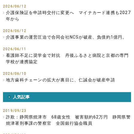
2026/06/12
介護保険証を申請時交付に変更へ マイナカード連携も2027
年から
2026/06/12
介護事業の運営圧迫で合同会社NCSが破産、負債約1億円。
2026/06/11
看護師不足に奨学金で対抗 丹後ふるさと病院と京都の専門
学校が連携協定
2026/06/10
地方歯科チェーンの拡大が裏目に、仁誠会が破産申請
人気記事
2019/09/23
詐欺：静岡県焼津市 68歳女性 被害額約62万円 静岡県警
焼津署刑事課の警察官 全国銀行協会職員