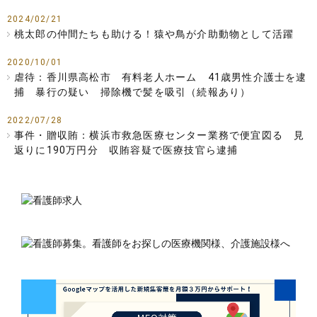
2024/02/21
桃太郎の仲間たちも助ける！猿や鳥が介助動物として活躍
2020/10/01
虐待：香川県高松市 有料老人ホーム 41歳男性介護士を逮
捕 暴行の疑い 掃除機で髪を吸引（続報あり）
2022/07/28
事件・贈収賄：横浜市救急医療センター業務で便宜図る 見
返りに190万円分 収賄容疑で医療技官ら逮捕