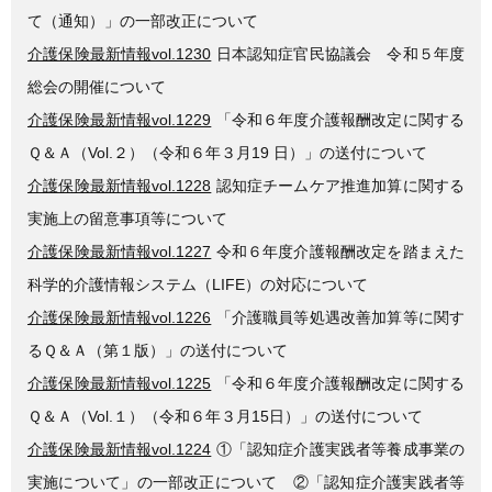
て（通知）」の一部改正について
介護保険最新情報vol.1230
日本認知症官民協議会 令和５年度
総会の開催について
介護保険最新情報vol.1229
「令和６年度介護報酬改定に関する
Ｑ＆Ａ（Vol.２）（令和６年３月19 日）」の送付について
介護保険最新情報vol.1228
認知症チームケア推進加算に関する
実施上の留意事項等について
介護保険最新情報vol.1227
令和６年度介護報酬改定を踏まえた
科学的介護情報システム（LIFE）の対応について
介護保険最新情報vol.1226
「介護職員等処遇改善加算等に関す
るＱ＆Ａ（第１版）」の送付について
介護保険最新情報vol.1225
「令和６年度介護報酬改定に関する
Ｑ＆Ａ（Vol.１）（令和６年３月15日）」の送付について
介護保険最新情報vol.1224
①「認知症介護実践者等養成事業の
実施について」の一部改正について ②「認知症介護実践者等