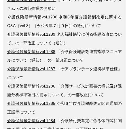
テムへの移行作業のお願い
介護保険最新情報vol.1290
令和6年度介護報酬改定に関する
Q&A（Vol.8）（令和６年７月９日）の送付について
介護保険最新情報vol.1289
老人福祉施設に係る指導監査につい
て」の一部改正について（通知）
介護保険最新情報vol.1288
「介護保険施設等運営指導マニュア
ルについて（通知）」の一部改正について
介護保険最新情報vol.1287
「ケアプランデータ連携標準仕様」
について
介護保険最新情報vol.1286
「介護サービス計画書の様式及び課
題分析標準項目の提示について」の一部改正について
介護保険最新情報vol.1285
令和６年度介護報酬改定関連通知の
正誤等について
介護保険最新情報vol.1284
「介護給付費算定に係る体制等に関