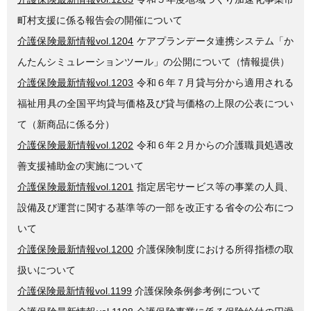
町村支援に係る報告会の開催について
介護保険最新情報vol.1204
ケアプランデータ連携システム「か
んたんシミュレーションツール」の公開について（情報提供）
介護保険最新情報vol.1203
令和６年７月貸与分から適用される
福祉用具の全国平均貸与価格及び貸与価格の上限の公表につい
て（新商品に係る分）
介護保険最新情報vol.1202
令和６年２月からの介護職員処遇改
善支援補助金の実施について
介護保険最新情報vol.1201
指定居宅サービス等の事業の人員、
設備及び運営に関する基準等の一部を改正する省令の公布につ
いて
介護保険最新情報vol.1200
介護保険制度における所得指標の取
扱いについて
介護保険最新情報vol.1199
介護保険条例参考例について