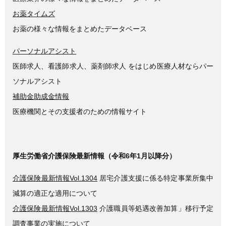
お薬タイムズ
お薬の様々な情報をまとめたデータベース
パーソナルアシスト
医師求人、看護師求人、薬剤師求人 をはじめ医療人材ならパー
ソナルアシスト
補助金助成金情報
医療機関とその支援者のための情報サイト
厚生労働省介護保険最新情報（令和6年1月以降分）
介護保険最新情報Vol.1304
居宅介護支援に係る特定事業所集中
減算の適正な適用について
介護保険最新情報Vol.1303
介護職員等処遇改善加算」移行予定
調査事業の実施について