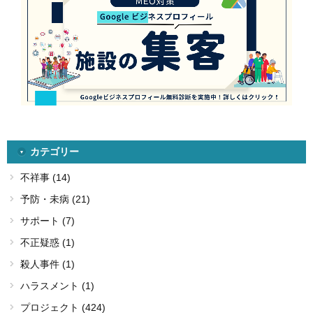
カテゴリー
不祥事 (14)
予防・未病 (21)
サポート (7)
不正疑惑 (1)
殺人事件 (1)
ハラスメント (1)
プロジェクト (424)