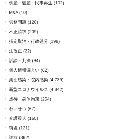
倒産・破産・民事再生 (102)
M&A (10)
労務問題 (120)
不正請求 (209)
指定取消・行政処分 (198)
法改正 (22)
訴訟・判決 (94)
個人情報漏えい (62)
集団感染・院内感染
(4,739)
新型コロナウイルス
(4,842)
虐待・身体拘束 (254)
わいせつ (67)
介護殺人 (165)
窃盗 (121)
詐欺 (362)