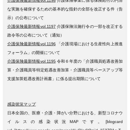
介護保険最新情報vol.1198
介護保険事業に係る保険給付の円滑
な実施を確保するための基本的な指針の全部を改正する件（告
示）の公布について
介護保険最新情報vol.1197
介護保険法施行令の一部を改正する
政令等の公布について（通知）
介護保険最新情報vol.1196
「介護現場における生産性向上推進
フォーラム」の開催について
介護保険最新情報vol.1195
令和６年度の「介護職員処遇改善加
算・介護職員等特定処遇改善加算・介護職員等ベースアップ等
支援加算処遇改善計画書」に係る提出期限について
感染状況マップ
日本全国の、医療・介護・障がい分野における、新型コロナウ
イルスの感染状況MAPです。[blogcard