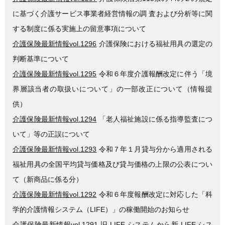
に基づく介護サービス事業者経営情報の調 査および分析等に関
する制度に係る実施上の留意事項について
介護保険最新情報vol.1296
介護保険における福祉用具の選定の
判断基準について
介護保険最新情報vol.1295
令和６年度介護報酬改定に伴う「境
界層該当者の取扱いについて」の一部改正について（情報提
供）
介護保険最新情報vol.1294
「老人福祉施設に係る指導監査につ
いて」等の正誤について
介護保険最新情報vol.1293
令和７年１月貸与分から適用される
福祉用具の全国平均貸与価格及び貸与価格の上限の公表につい
て（新商品に係る分）
介護保険最新情報vol.1292
令和６年度報酬改定に対応した「科
学的介護情報システム（LIFE）」の稼働開始のお知らせ
介護保険最新情報vol.1291
旧 LIFE システムから新 LIFE シス